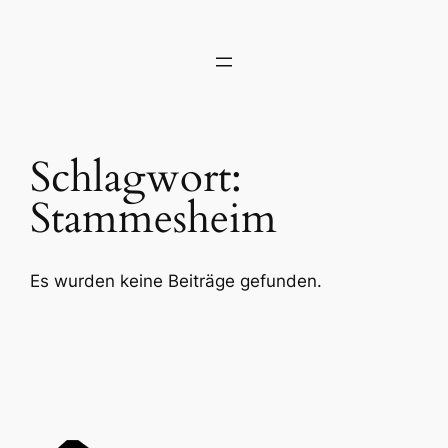
Zum
Inhalt
springen
Schlagwort:
Stammesheim
Es wurden keine Beiträge gefunden.