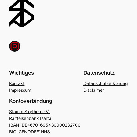
Instagram
Wichtiges
Datenschutz
Kontakt
Datenschutzerklärung
Impressum
Disclaimer
Kontoverbindung
Stamm Skythen e.V.
Raiffeisenbank Isartal
IBAN: DE46701695430000232700
BIC: GENODEF1HHS