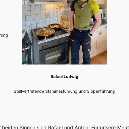
rung
Rafael Ludwig
Stellvertretende Stammesführung und Sippenführung
r beiden Sippen sind Rafael und Anton. Für unsere Meu