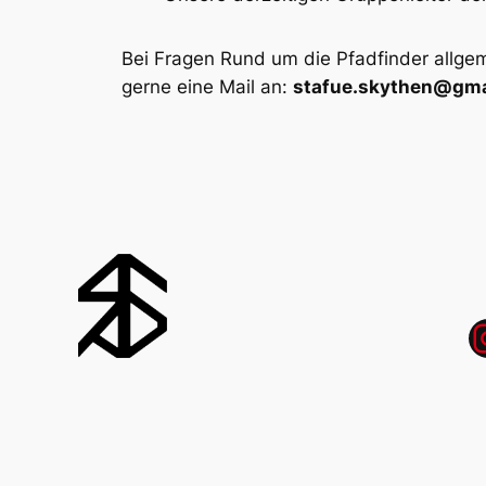
Bei Fragen Rund um die Pfadfinder allge
gerne eine Mail an:
stafue.skythen@gma
Inst