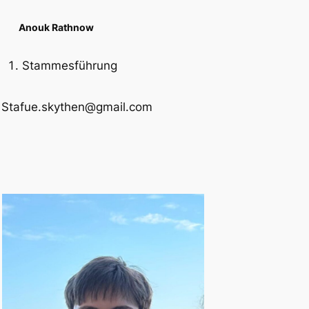
Anouk Rathnow
Stammesführung
: Stafue.skythen@gmail.com