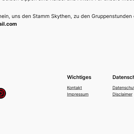
mein, uns den Stamm Skythen, zu den Gruppenstunden od
il.com
Wichtiges
Datensc
Kontakt
Datenschut
agram
Impressum
Disclaimer