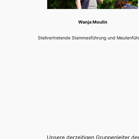
Wanja Moulin
Stellvertretende Stammesführung und Meutenfüh
Unsere derzeitigen Gruppenleiter de