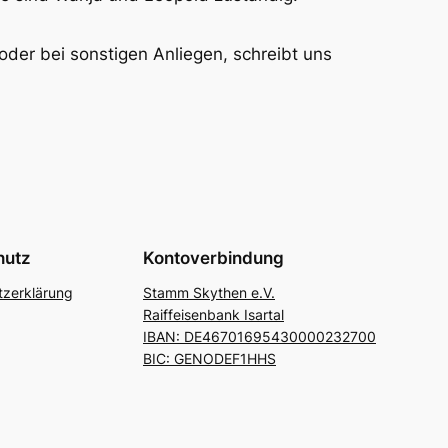
er bei sonstigen Anliegen, schreibt uns
hutz
Kontoverbindung
zerklärung
Stamm Skythen e.V.
Raiffeisenbank Isartal
IBAN: DE46701695430000232700
BIC: GENODEF1HHS