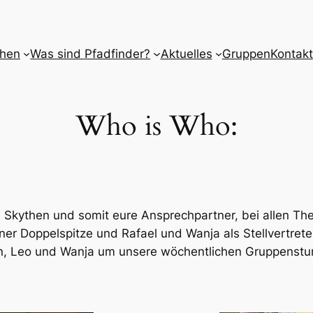
then
Was sind Pfadfinder?
Aktuelles
Gruppen
Kontakt
Who is Who:
kythen und somit eure Ansprechpartner, bei allen The
er Doppelspitze und Rafael und Wanja als Stellvertrete
n, Leo und Wanja um unsere wöchentlichen Gruppenstu