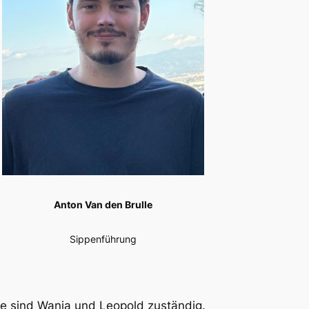
Anton Van den Brulle
Sippenführung
te sind Wanja und Leopold zuständig.