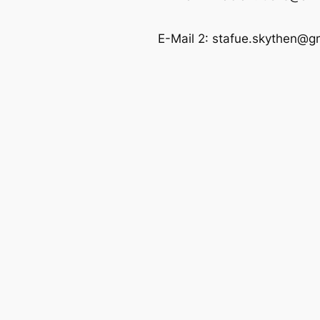
E-Mail 2: stafue.skythen@g