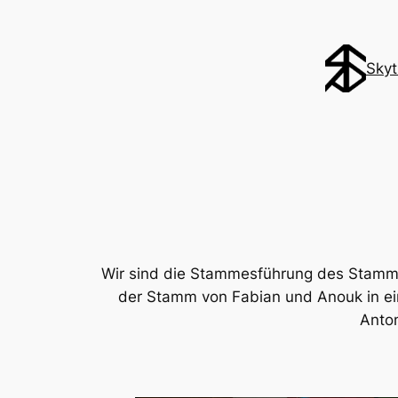
Sky
Wir sind die Stammesführung des Stamm S
der Stamm von Fabian und Anouk in ein
Anto