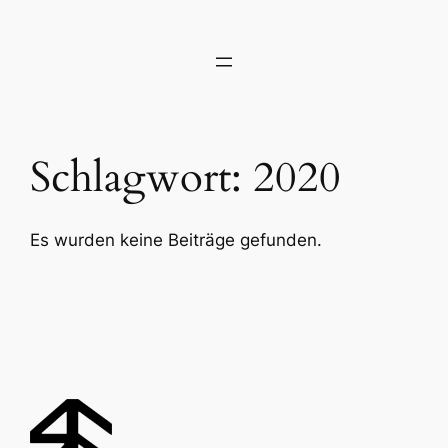
Zum
Inhalt
springen
Schlagwort:
2020
Es wurden keine Beiträge gefunden.