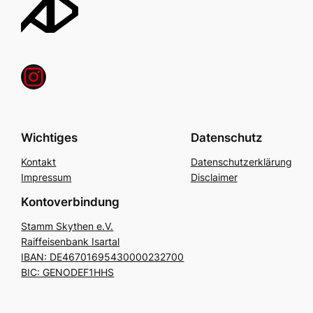
Instagram
Wichtiges
Datenschutz
Kontakt
Datenschutzerklärung
Impressum
Disclaimer
Kontoverbindung
Stamm Skythen e.V.
Raiffeisenbank Isartal
IBAN: DE46701695430000232700
BIC: GENODEF1HHS