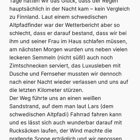
Tage hatten wir das Glück, dass der Regen
hauptsächlich in der Nacht kam – kein Vergleich
zu Finnland. Laut einem schwedischen
Altpfadfinder war der Wetterbericht aber so
schlecht, dass er darauf bestand, dass wir bei
ihm und seiner Frau im Haus schlafen müssen,
am nächsten Morgen wurden uns neben vielen
leckeren Semmeln (nicht süß!) auch noch
Zimtschnecken serviert, das Luxusleben mit
Dusche und Fernseher mussten wir dennoch
nach einer Nacht wieder verlassen und uns auf
die letzten Kilometer stürzen.
Der Weg führte uns an einen weißen
Sandstrand, auf dem man laut Lars (dem
schwedischen Altpfadi) Fahrrad fahren kann
und es lässt sich auch wunderbar darauf mit
Rucksäcken laufen, der Wind machte die
prallende Sonne erträglich und wir genossen